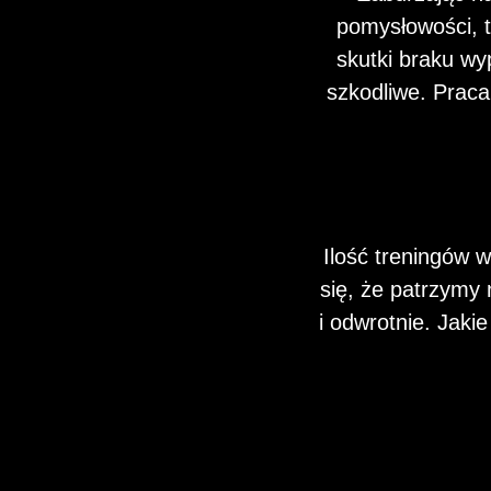
pomysłowości, t
skutki braku wy
szkodliwe. Praca
Ilość treningów 
się, że patrzymy 
i odwrotnie. Jak