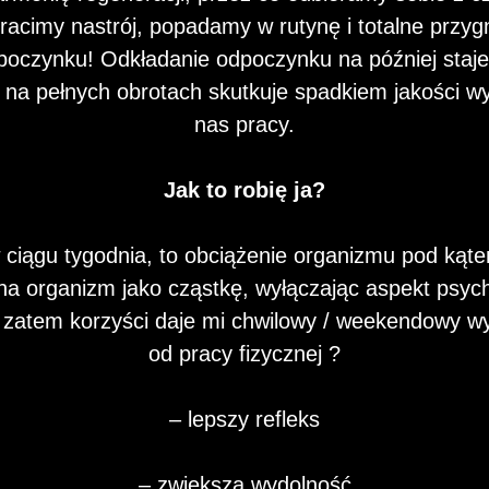
racimy nastrój, popadamy w rutynę i totalne przygn
poczynku! Odkładanie odpoczynku na później staje
 na pełnych obrotach skutkuje spadkiem jakości 
nas pracy.
Jak to robię ja?
w ciągu tygodnia, to obciążenie organizmu pod kąte
na organizm jako cząstkę, wyłączając aspekt psyc
ie zatem korzyści daje mi chwilowy / weekendowy w
od pracy fizycznej ?
– lepszy refleks
– zwiększa wydolność