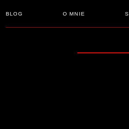
BLOG
O MNIE
S