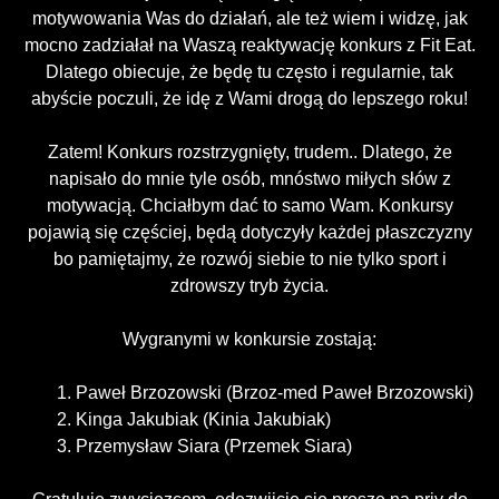
motywowania Was do działań, ale też wiem i widzę, jak
mocno zadziałał na Waszą reaktywację konkurs z Fit Eat.
Dlatego obiecuje, że będę tu często i regularnie, tak
abyście poczuli, że idę z Wami drogą do lepszego roku!
Zatem! Konkurs rozstrzygnięty, trudem.. Dlatego, że
napisało do mnie tyle osób, mnóstwo miłych słów z
motywacją. Chciałbym dać to samo Wam. Konkursy
pojawią się częściej, będą dotyczyły każdej płaszczyzny
bo pamiętajmy, że rozwój siebie to nie tylko sport i
zdrowszy tryb życia.
Wygranymi w konkursie zostają:
Paweł Brzozowski (Brzoz-med Paweł Brzozowski)
Kinga Jakubiak (Kinia Jakubiak)
Przemysław Siara (Przemek Siara)