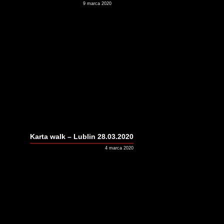
9 marca 2020
Karta walk – Lublin 28.03.2020
4 marca 2020