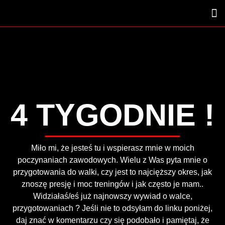
4 TYGODNIE !
Miło mi, że jesteś tu i wspierasz mnie w moich
poczynaniach zawodowych. Wielu z Was pyta mnie o
przygotowania do walki, czy jest to najcięższy okres, jak
znoszę presję i moc treningów i jak często je mam..
Widziałaś/eś już najnowszy wywiad o walce,
przygotowaniach ? Jeśli nie to odsyłam do linku poniżej,
daj znać w komentarzu czy się podobało i pamiętaj, że