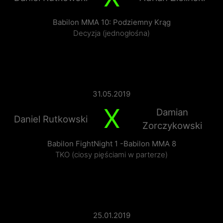
Babilon MMA 10: Podziemny Krąg
Decyzja (jednogłośna)
31.05.2019
X
Damian
Daniel Rutkowski
Zorczykowski
Babilon FightNight 1 -Babilon MMA 8
TKO (ciosy pięściami w parterze)
25.01.2019