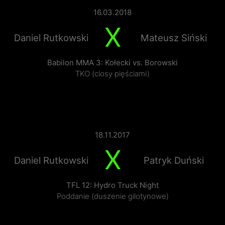
16.03.2018
X
Daniel Rutkowski
Mateusz Siński
Babilon MMA 3: Kołecki vs. Borowski
TKO (ciosy pięściami)
18.11.2017
X
Daniel Rutkowski
Patryk Duński
TFL 12: Hydro Truck Night
Poddanie (duszenie gilotynowe)