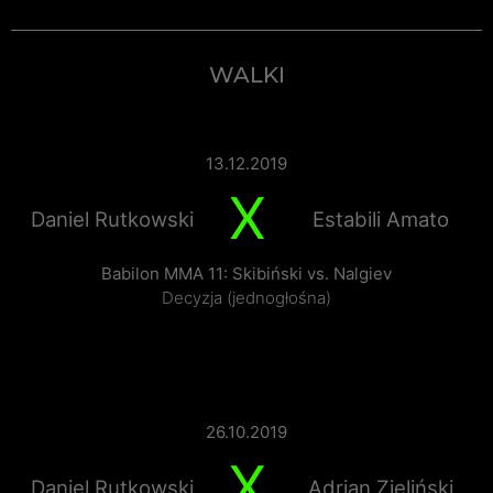
WALKI
13.12.2019
X
Daniel Rutkowski
Estabili Amato
Babilon MMA 11: Skibiński vs. Nalgiev
Decyzja (jednogłośna)
26.10.2019
X
Daniel Rutkowski
Adrian Zieliński