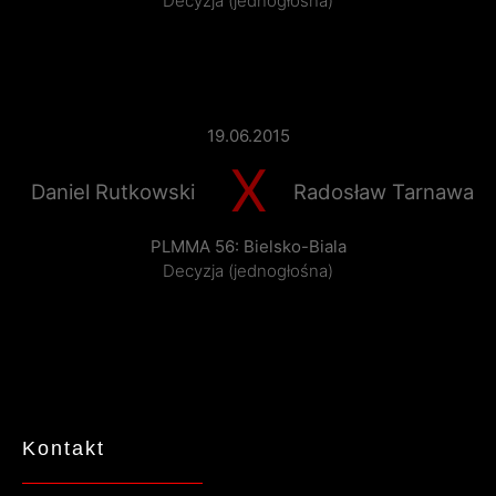
Decyzja (jednogłośna)
19.06.2015
X
Daniel Rutkowski
Radosław Tarnawa
PLMMA 56: Bielsko-Biala
Decyzja (jednogłośna)
Kontakt