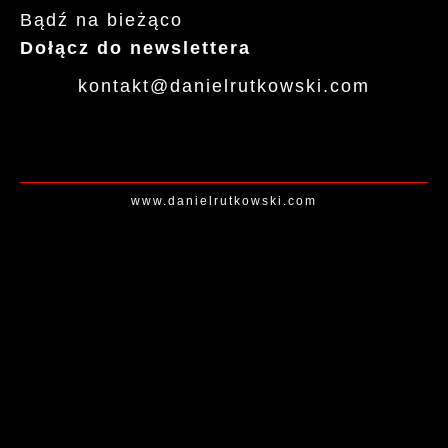
Bądź na bieżąco
Dołącz do newslettera
kontakt
@daniel
rutkowski
.com
www.danielrutkowski.com