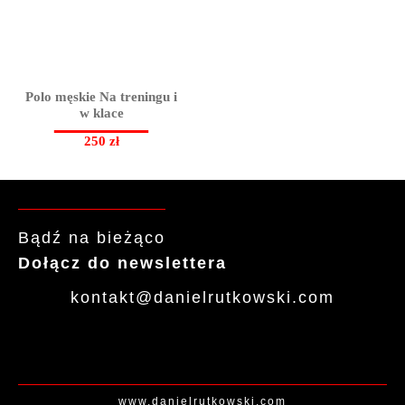
Polo męskie Na treningu i
w klace
250
zł
Bądź na bieżąco
Dołącz do newslettera
kontakt
@daniel
rutkowski
.com
www.danielrutkowski.com