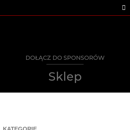
DOŁĄCZ DO SPONSORÓW
Sklep
KATEGORIE