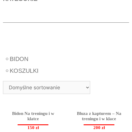
BIDON
KOSZULKI
Bidon Na treningu i w
Bluza z kapturem – Na
klatce
treningu i w klace
150
zł
200
zł