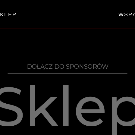
KLEP
WSP
DOŁĄCZ DO SPONSORÓW
Skle