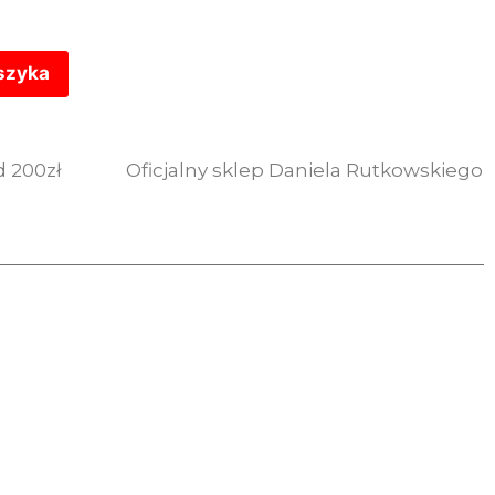
szyka
 200zł
Oficjalny sklep Daniela Rutkowskiego