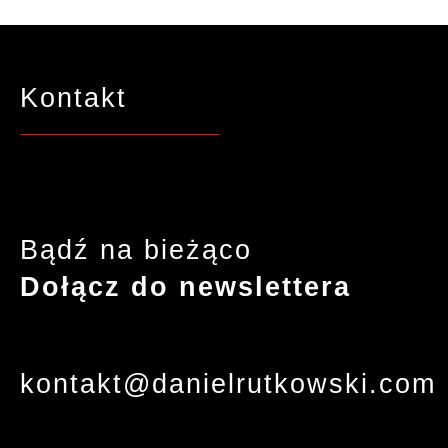
Kontakt
Bądź na bieżąco
Dołącz do newslettera
kontakt
@daniel
rutkowski
.com